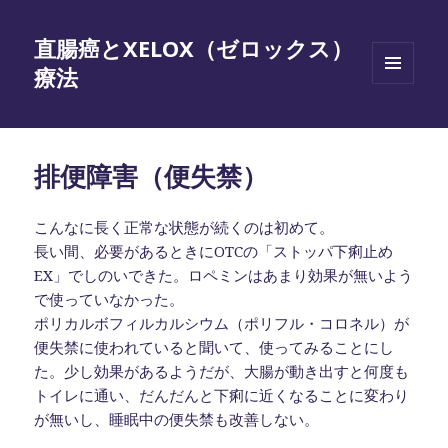
直腸癌とXELOX（ゼロックス）
療法
メニュ
ーとウ
ィジェ
ット
排便障害（便失禁）
こんなに長く正常な状態が続くのは初めて。
長い間、必要があるときにOTCの「ストッパ下痢止め
EX」でしのいできた。ロペミンはあまり効果が無いよう
で使っていなかった。
ポリカルボフィルカルシウム（ポリフル・コロネル）が
便失禁に使われていると聞いて、使ってみることにし
た。少し効果があるようだが、大腸が動き出すと何度も
トイレに通い、だんだんと下痢に近くなることに変わり
が無いし、睡眠中の便失禁も改善しない。